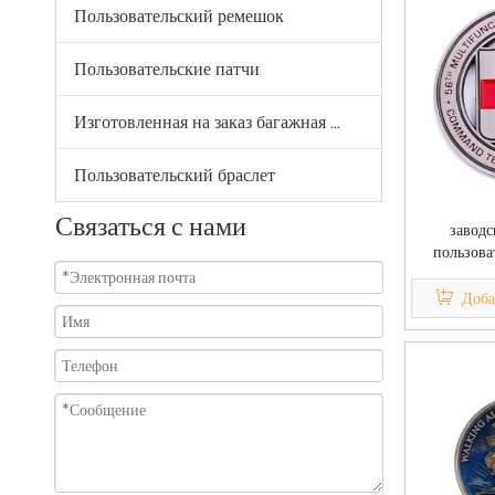
Пользовательский ремешок
Пользовательские патчи
Изготовленная на заказ багажная бирка из ПВХ
Пользовательский браслет
Связаться с нами
заводс
пользова
монеты м
цинковый 
Доба