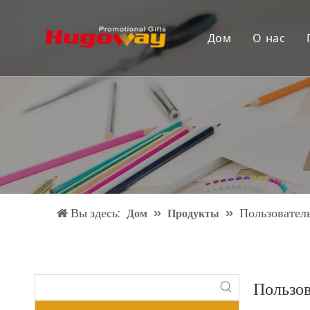
Дом
О нас
Вы здесь:
»
»
Пользователь
Дом
Продукты
Пользов