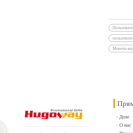
Пользовате
пользовате
Монеты выз
Прям
Дом
О нас